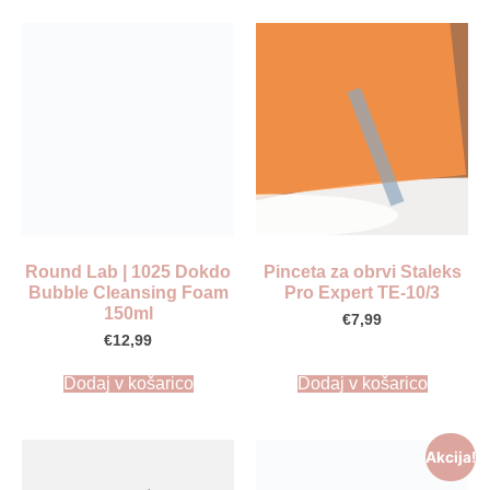
Round Lab | 1025 Dokdo
Pinceta za obrvi Staleks
Bubble Cleansing Foam
Pro Expert TE-10/3
150ml
€
7,99
€
12,99
Dodaj v košarico
Dodaj v košarico
Akcija!