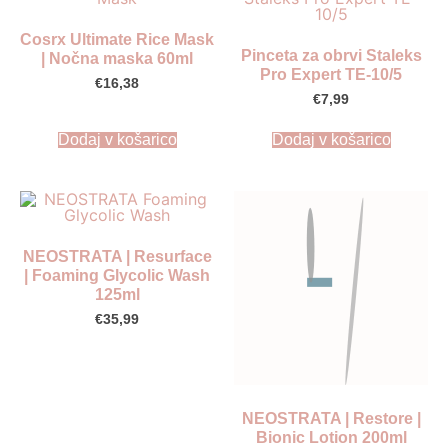
Cosrx Ultimate Rice Mask
Pinceta za obrvi Staleks
| Nočna maska 60ml
Pro Expert TE-10/5
€
16,38
€
7,99
Dodaj v košarico
Dodaj v košarico
NEOSTRATA | Resurface
| Foaming Glycolic Wash
125ml
€
35,99
NEOSTRATA | Restore |
Bionic Lotion 200ml