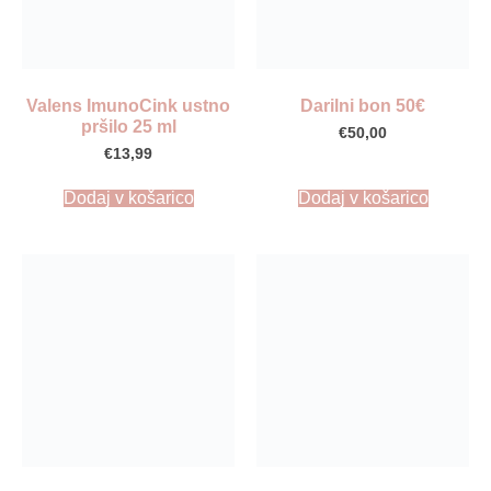
Valens ImunoCink ustno
Darilni bon 50€
pršilo 25 ml
€
50,00
€
13,99
Dodaj v košarico
Dodaj v košarico