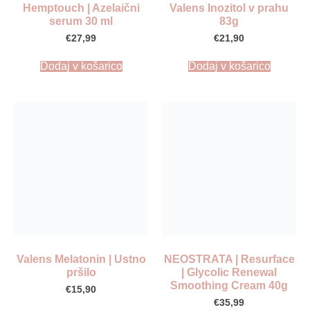
Hemptouch | Azelaični
Valens Inozitol v prahu
serum 30 ml
83g
€
27,99
€
21,90
Dodaj v košarico
Dodaj v košarico
Valens Melatonin | Ustno
NEOSTRATA | Resurface
pršilo
| Glycolic Renewal
Smoothing Cream 40g
€
15,90
€
35,99