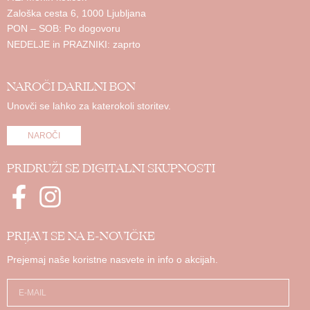
Zaloška cesta 6, 1000 Ljubljana
PON – SOB: Po dogovoru
NEDELJE in PRAZNIKI: zaprto
NAROČI DARILNI BON
Unovči se lahko za katerokoli storitev.
NAROČI
PRIDRUŽI SE DIGITALNI SKUPNOSTI
PRIJAVI SE NA E-NOVIČKE
Prejemaj naše koristne nasvete in info o akcijah.