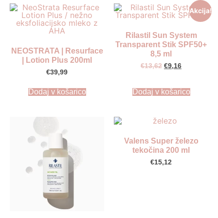
Akcija!
Rilastil Sun System
Transparent Stik SPF50+
NEOSTRATA | Resurface
8,5 ml
| Lotion Plus 200ml
€
13,62
€
9,16
€
39,99
Dodaj v košarico
Dodaj v košarico
Valens Super železo
tekočina 200 ml
€
15,12