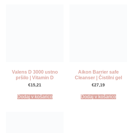
Valens D 3000 ustno
Aikon Barrier safe
pršilo | Vitamin D
Cleanser | Čistilni gel
€
15,21
€
27,19
Dodaj v košarico
Dodaj v košarico