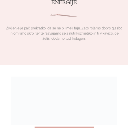
ENERGIJE
Življenje je pač prekratko, da se ne bi imeli fajn. Zato rolamo dobro glasbo
in omilimo skrbi ter te razvajamo še z nutrikozmetiko in ti v kavico, če
želiš, dodamo tudi kolagen.