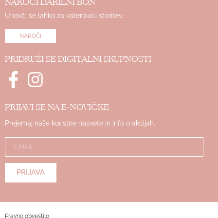
NAROČI DARILNI BON
Unovči se lahko za katerokoli storitev.
NAROČI
PRIDRUŽI SE DIGITALNI SKUPNOSTI
PRIJAVI SE NA E-NOVIČKE
Prejemaj naše koristne nasvete in info o akcijah.
PRIJAVA
Pravno obvestilo