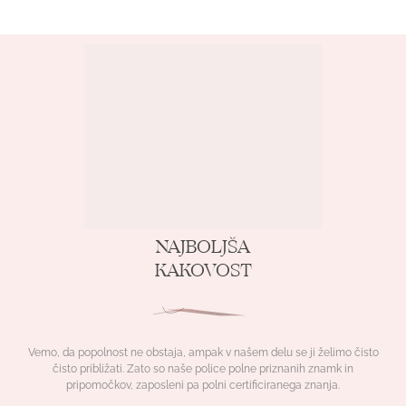
NAJBOLJŠA
KAKOVOST
Vemo, da popolnost ne obstaja, ampak v našem delu se ji želimo čisto
čisto približati. Zato so naše police polne priznanih znamk in
pripomočkov, zaposleni pa polni certificiranega znanja.