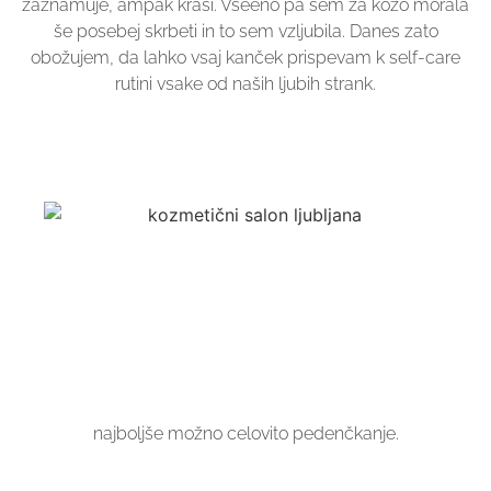
zaznamuje, ampak krasi. Vseeno pa sem za kožo morala
še posebej skrbeti in to sem vzljubila. Danes zato
obožujem, da lahko vsaj kanček prispevam k self-care
rutini vsake od naših ljubih strank.
najboljše možno celovito pedenčkanje.