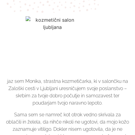
jaz sem Monika, strastna kozmetičarka, ki v salončku na
Zaloški cesti v Ljubljani uresničujem svoje poslanstvo –
skrbim za tvoje dobro počutje in samozavest ter
poudarjam tvojo naravno lepoto.
Sama sem se namreč kot otrok vedno skrivala za
oblačili in želela, da nihče nikoli ne ugotovi, da mojo kožo
zaznamuje vitiligo. Dokler nisem ugotovila, da je ne