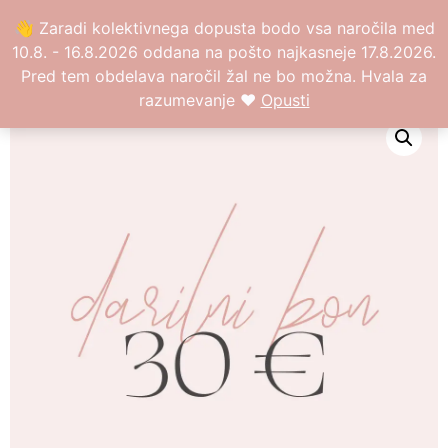
0
👋 Zaradi kolektivnega dopusta bodo vsa naročila med
10.8. - 16.8.2026 oddana na pošto najkasneje 17.8.2026.
Pred tem obdelava naročil žal ne bo možna. Hvala za
razumevanje ❤️
Opusti