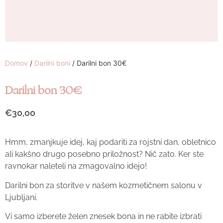
Domov
/
Darilni boni
/ Darilni bon 30€
Darilni bon 30€
€
30,00
Hmm, zmanjkuje idej, kaj podariti za rojstni dan, obletnico
ali kakšno drugo posebno priložnost? Nič zato. Ker ste
ravnokar naleteli na zmagovalno idejo!
Darilni bon za storitve v našem kozmetičnem salonu v
Ljubljani.
Vi samo izberete želen znesek bona in ne rabite izbrati