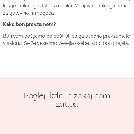
ki si jo lahko ogledate na ceniku. Menjava darilnega bona
za gotovino ni mogoča.
Kako bon prevzamem?
Bon vam pošljemo po pošti ali pa ga osebno prevzamete
v salonu. Se že veselimo veselja osebe, ki bo bon prejela.
Poglej, kdo in zakaj nam
zaupa