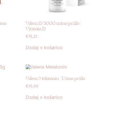
stno
Valens D 3000 ustno pršilo |
Vitamin D
€
15,21
Dodaj v košarico
Valens Melatonin | Ustno pršilo
€
15,90
Dodaj v košarico