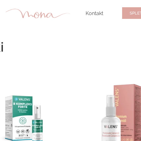
Kontakt
SPLE
i