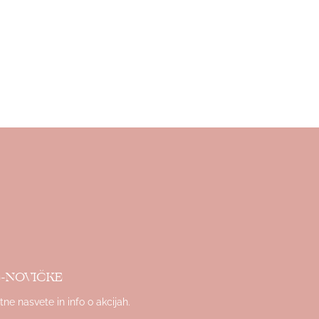
 E-NOVIČKE
tne nasvete in info o akcijah.