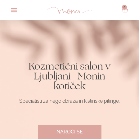
0
Kozmetični salon v
Ljubljani | Monin
kotiček
Specialisti za nego obraza in kislinske pilinge.
NAROČI SE