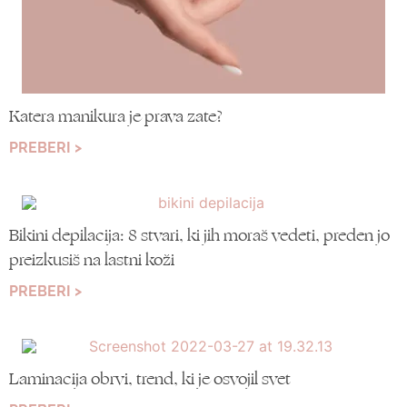
Katera manikura je prava zate?
PREBERI >
Bikini depilacija: 8 stvari, ki jih moraš vedeti, preden jo
preizkusiš na lastni koži
PREBERI >
Laminacija obrvi, trend, ki je osvojil svet