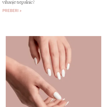
vihanje trepalnic?
PREBERI >