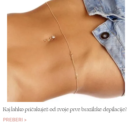
Kaj lahko pričakuješ od svoje prve brazilske depilacije?
PREBERI >