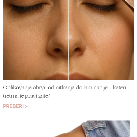
Oblikovanje obrvi: od nitkanja do laminacije – kateri
tretma je pravi zate?
PREBERI >