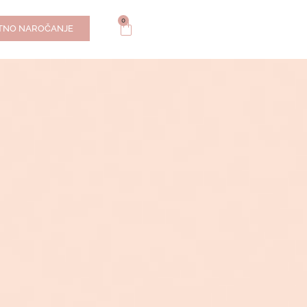
0
TNO NAROČANJE