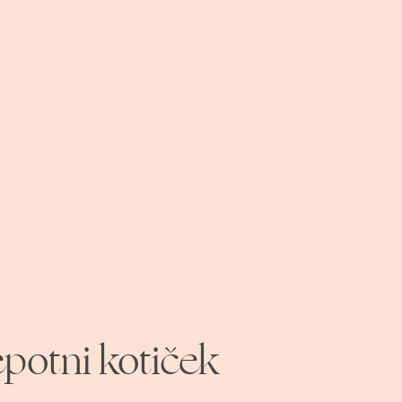
epotni kotiček