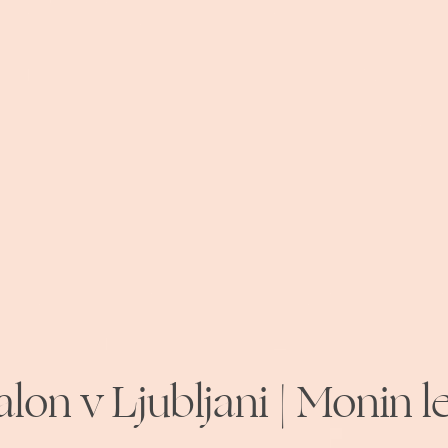
lon v Ljubljani | Monin l